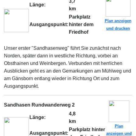
3,7
Länge:
km
Parkplatz
Plan anzeigen
Ausgangspunkt:
hinter dem
und drucken
Friedhof
Unser erster "Sandhasenweg" führt Sie zunächst nach
Norden, später dann in westliche Richtung, vorbei an
Obsthainen und Weinbergen. Verbunden mit herrlichen
Ausblicken geht es an den Gemarkungen am Mühlweg und
am Gänsborn entlang wieder in Richtung Ort und zum
Ausgangspunkt.
Sandhasen Rundwanderweg 2
4,8
Länge:
km
Plan
Parkplatz hinter
Ausgangspunkt:
anzeigen und