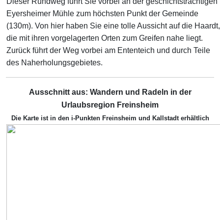
Dieser Rundweg führt Sie vorbei an der geschichtsträchtigen
Eyersheimer Mühle zum höchsten Punkt der Gemeinde
(130m). Von hier haben Sie eine tolle Aussicht auf die Haardt,
die mit ihren vorgelagerten Orten zum Greifen nahe liegt.
Zurück führt der Weg vorbei am Ententeich und durch Teile
des Naherholungsgebietes.
Ausschnitt aus: Wandern und Radeln in der
Urlaubsregion Freinsheim
Die Karte ist in den i-Punkten Freinsheim und Kallstadt erhältlich