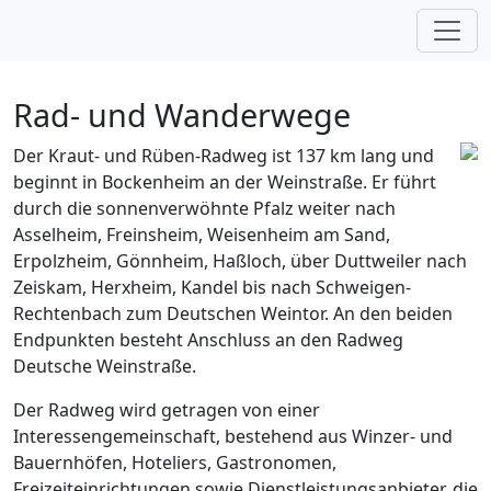
Zum Inhalt springen
Rad- und Wanderwege
Der Kraut- und Rüben-Radweg ist 137 km lang und
beginnt in Bockenheim an der Weinstraße. Er führt
durch die sonnenverwöhnte Pfalz weiter nach
Asselheim, Freinsheim, Weisenheim am Sand,
Erpolzheim, Gönnheim, Haßloch, über Duttweiler nach
Zeiskam, Herxheim, Kandel bis nach Schweigen-
Rechtenbach zum Deutschen Weintor. An den beiden
Endpunkten besteht Anschluss an den Radweg
Deutsche Weinstraße.
Der Radweg wird getragen von einer
Interessengemeinschaft, bestehend aus Winzer- und
Bauernhöfen, Hoteliers, Gastronomen,
Freizeiteinrichtungen sowie Dienstleistungsanbieter, die