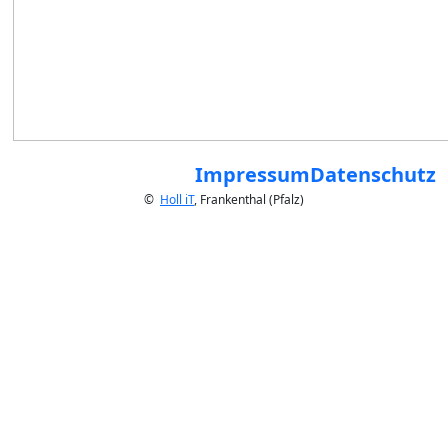
Impressum
Datenschutz
©
Holl iT
, Frankenthal (Pfalz)