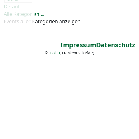
Default
Alle Kategorien ...
Events aller Kategorien anzeigen
Impressum
Datenschutz
©
Holl iT
, Frankenthal (Pfalz)