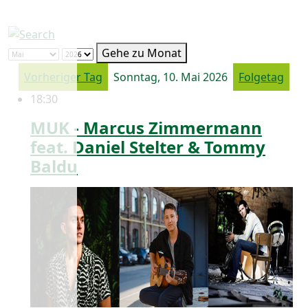
Gehe zu Monat
Vorheriger Tag
Sonntag, 10. Mai 2026
Folgetag
18:30
MUK - Marcus Zimmermann
feat. Daniel Stelter & Tommy
Baldu