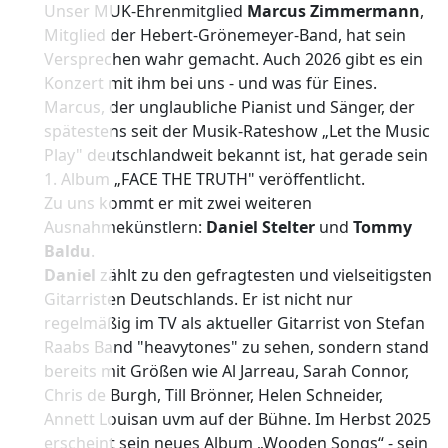
Unser MUK-Ehrenmitglied
Marcus Zimmermann
,
Mitglied der Hebert-Grönemeyer-Band, hat sein
Versprechen wahr gemacht. Auch 2026 gibt es ein
Konzert mit ihm bei uns - und was für Eines.
Marcus, der unglaubliche Pianist und Sänger, der
spätestens seit der Musik-Rateshow „Let the Music
Play" deutschlandweit bekannt ist, hat gerade sein
1. Album „FACE THE TRUTH" veröffentlicht.
Zu uns kommt er mit zwei weiteren
Ausnahmekünstlern:
Daniel Stelter
und
Tommy
Baldu
.
Daniel
zählt zu den gefragtesten und vielseitigsten
Gitarristen Deutschlands. Er ist nicht nur
regelmäßig im TV als aktueller Gitarrist von Stefan
Raabs Band "heavytones" zu sehen, sondern stand
bereits mit Größen wie Al Jarreau, Sarah Connor,
Chris de Burgh, Till Brönner, Helen Schneider,
Annett Louisan uvm auf der Bühne. Im Herbst 2025
erscheint sein neues Album „Wooden Songs“ - sein