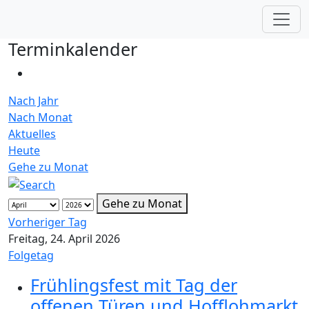
Zum Inhalt springen
Terminkalender
Nach Jahr
Nach Monat
Aktuelles
Heute
Gehe zu Monat
Gehe zu Monat
Vorheriger Tag
Freitag, 24. April 2026
Folgetag
Frühlingsfest mit Tag der
offenen Türen und Hofflohmarkt